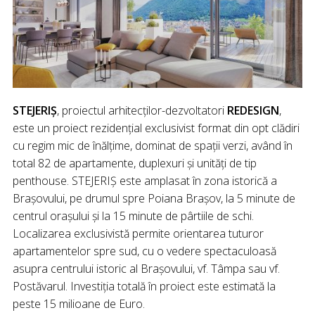
STEJERIŞ
, proiectul arhitecților-dezvoltatori
REDESIGN
,
este un proiect rezidențial exclusivist format din opt clădiri
cu regim mic de înălțime, dominat de spații verzi, având în
total 82 de apartamente, duplexuri și unități de tip
penthouse. STEJERIŞ este amplasat în zona istorică a
Brașovului, pe drumul spre Poiana Brașov, la 5 minute de
centrul orașului și la 15 minute de pârtiile de schi.
Localizarea exclusivistă permite orientarea tuturor
apartamentelor spre sud, cu o vedere spectaculoasă
asupra centrului istoric al Brașovului, vf. Tâmpa sau vf.
Postăvarul. Investiția totală în proiect este estimată la
peste 15 milioane de Euro.